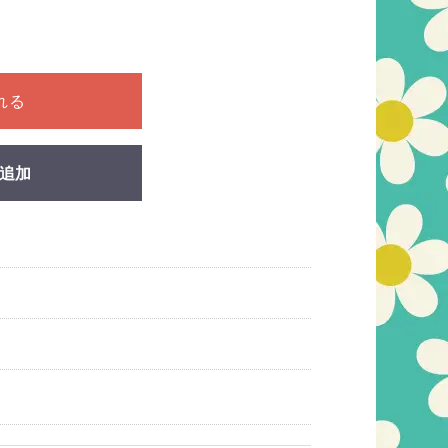
ださい
れる
追加