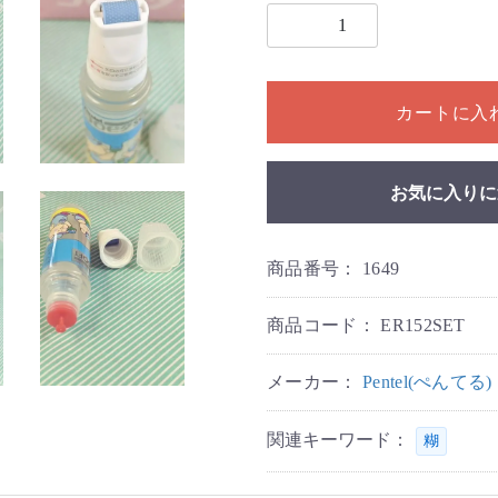
1個以上の数量を入力してく
カートに入
お気に入りに
商品番号：
1649
商品コード：
ER152SET
メーカー：
Pentel(ぺんてる)
関連キーワード：
糊