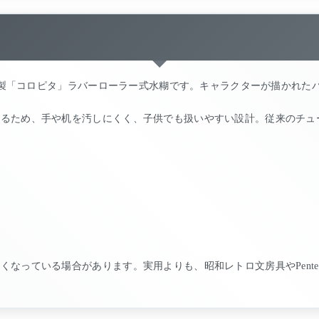
el製「コロピタ」ラバーローラー式水糊です。キャラクターが描かれた
きるため、手や机を汚しにくく、子供でも扱いやすい設計。従来のチュ
くなっている場合があります。実用よりも、昭和レトロ文房具やPent