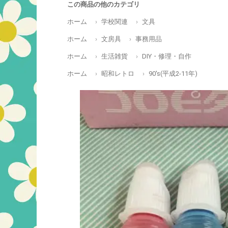
この商品の他のカテゴリ
ホーム
学校関連
文具
ホーム
文房具
事務用品
ホーム
生活雑貨
DIY・修理・自作
ホーム
昭和レトロ
90's(平成2-11年)