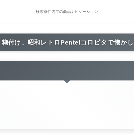
検索条件内での商品ナビゲーション
糊付け。昭和レトロPentelコロピタで懐か