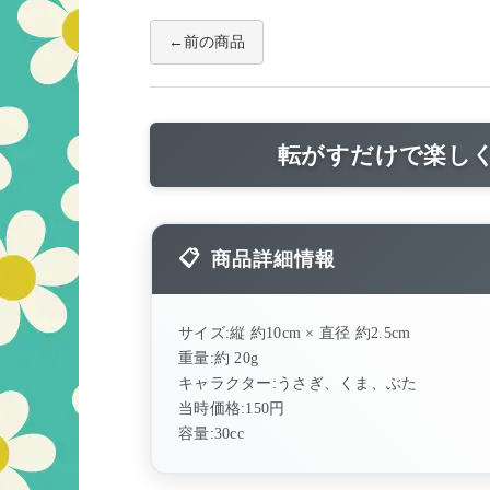
前の商品
転がすだけで楽しく
商品詳細情報
サイズ:縦 約10cm × 直径 約2.5cm
重量:約 20g
キャラクター:うさぎ、くま、ぶた
当時価格:150円
容量:30cc