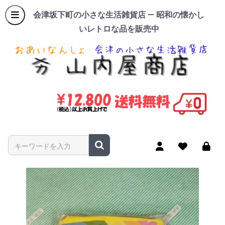
会津坂下町の小さな生活雑貨店 — 昭和の懐かし
いレトロな品を販売中
商品名やキーワードを入力