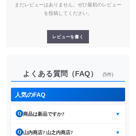
まだレビューはありません。ぜひ最初のレビュー
を投稿してください。
レビューを書く
よくある質問（FAQ）
(5件)
人気のFAQ
Q
商品は新品ですか?
▼
Q
山内商店? 山之内商店?
▼