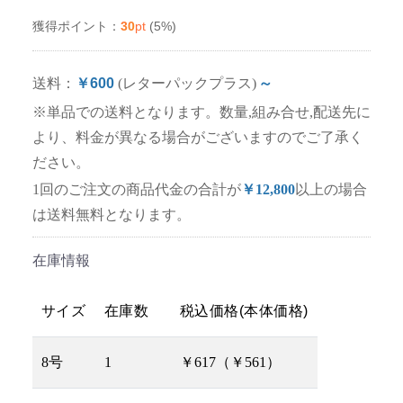
30
pt
(5%)
獲得ポイント：
送料：
￥600
(レターパックプラス)
～
※単品での送料となります。数量,組み合せ,配送先に
より、料金が異なる場合がございますのでご了承く
ださい。
1回のご注文の商品代金の合計が
￥12,800
以上の場合
は送料無料となります。
在庫情報
サイズ
在庫数
税込価格(本体価格)
8号
1
￥617（￥561）