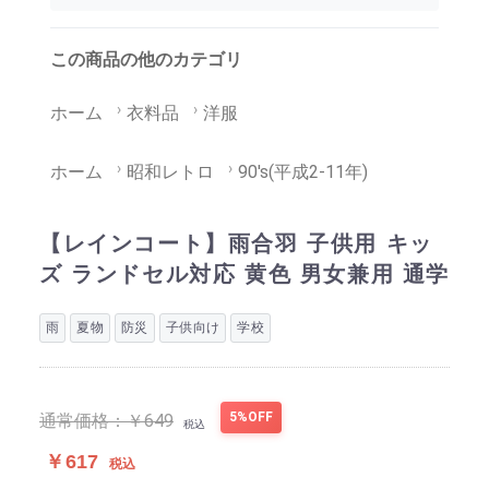
この商品の他のカテゴリ
ホーム
衣料品
洋服
ホーム
昭和レトロ
90's(平成2-11年)
【レインコート】雨合羽 子供用 キッ
ズ ランドセル対応 黄色 男女兼用 通学
雨
夏物
防災
子供向け
学校
5%OFF
通常価格：
￥649
税込
￥617
税込