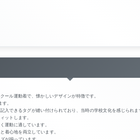
。
スクール運動着で、懐かしいデザインが特徴です。
ます。
を記入できるタグが縫い付けられており、当時の学校文化を感じられま
フィットします。
すく運動に適しています。
さと着心地を両立しています。
サイズが揃っています。