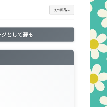
次の商品
ージとして蘇る