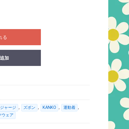
ださい
れる
追加
,
,
,
,
ジャージ
ズボン
KANKO
運動着
ツウェア