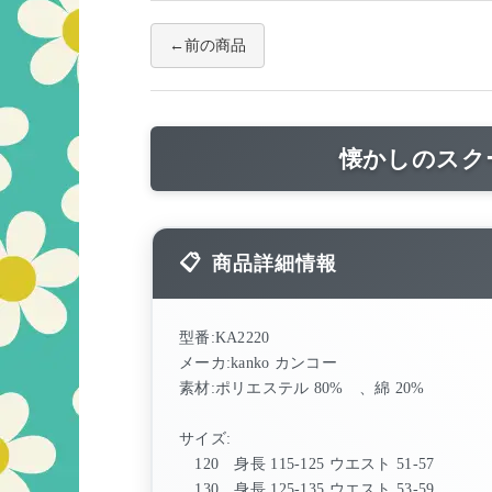
前の商品
懐かしのスク
商品詳細情報
型番:KA2220
メーカ:kanko カンコー
素材:ポリエステル 80% 、綿 20%
サイズ:
120 身長 115-125 ウエスト 51-57
130 身長 125-135 ウエスト 53-59