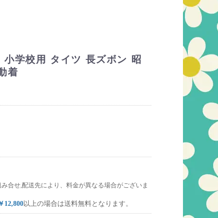
 小学校用 タイツ 長ズボン 昭
動着
組み合せ,配送先により、料金が異なる場合がございま
￥12,800
以上の場合は送料無料となります。