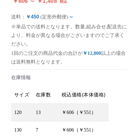
￥606 ～ ￥1,408
税込
送料：
￥450
(定形外郵便)
～
※単品での送料となります。数量,組み合せ,配送先に
より、料金が異なる場合がございますのでご了承く
ださい。
1回のご注文の商品代金の合計が
￥12,800
以上の場合
は送料無料となります。
在庫情報
サイズ
在庫数
税込価格(本体価格)
120
13
￥606（￥551）
130
7
￥606（￥551）