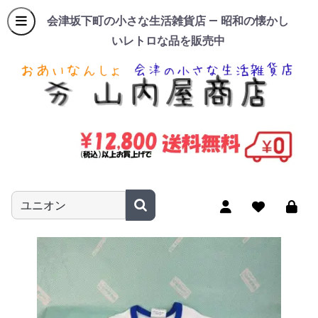
会津坂下町の小さな生活雑貨店 — 昭和の懐かし
いレトロな品を販売中
商品名やキーワードを入力