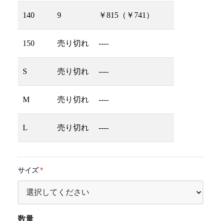
140
9
￥815（￥741）
150
売り切れ
----
S
売り切れ
----
M
売り切れ
----
L
売り切れ
----
サイズ
数量