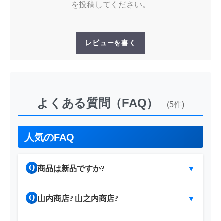
を投稿してください。
レビューを書く
よくある質問（FAQ）
(5件)
人気のFAQ
Q
商品は新品ですか?
▼
Q
山内商店? 山之内商店?
▼