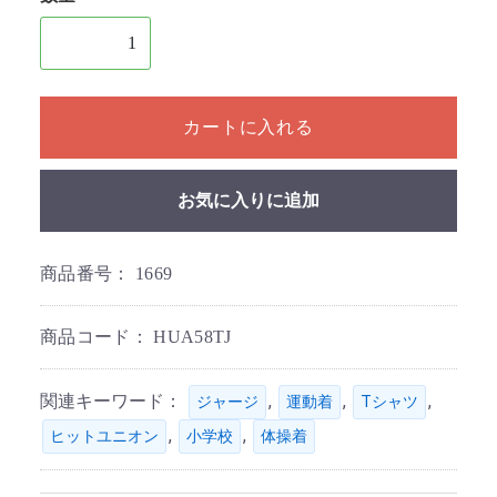
1個以上の数量を入力してください
カートに入れる
お気に入りに追加
商品番号：
1669
商品コード：
HUA58TJ
関連キーワード：
,
,
,
ジャージ
運動着
Tシャツ
,
,
ヒットユニオン
小学校
体操着