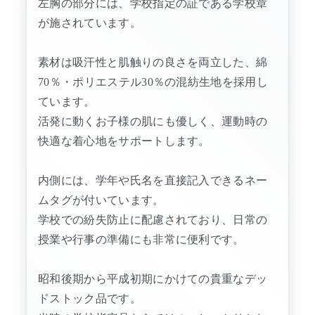
左胸の部分には、学校指定の証である学校章
が施されています。
素材は吸汗性と肌触りの良さを両立した、綿
70％・ポリエステル30％の混紡生地を採用し
ています。
活発に動くお子様の肌にも優しく、運動時の
快適な着心地をサポートします。
内側には、学年や氏名を直接記入できるネー
ムタグが付いています。
学校での紛失防止に配慮されており、日常の
授業や行事の準備にも非常に便利です。
昭和後期から平成初期にかけての貴重なデッ
ドストック品です。