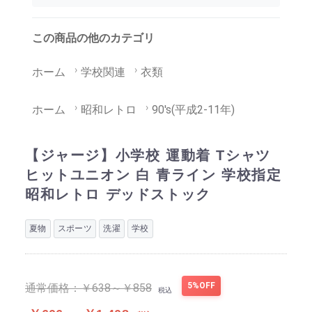
この商品の他のカテゴリ
ホーム
学校関連
衣類
ホーム
昭和レトロ
90's(平成2-11年)
【ジャージ】小学校 運動着 Tシャツ
ヒットユニオン 白 青ライン 学校指定
昭和レトロ デッドストック
夏物
スポーツ
洗濯
学校
5%OFF
通常価格：
￥638～￥858
税込