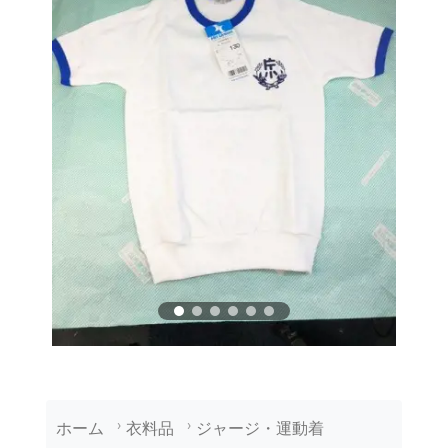
ホーム
衣料品
ジャージ・運動着