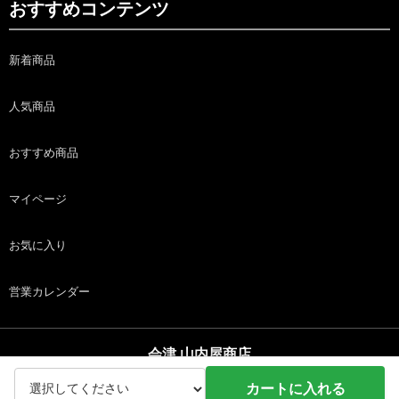
おすすめコンテンツ
新着商品
人気商品
おすすめ商品
マイページ
お気に入り
営業カレンダー
会津 山内屋商店
copyright (c) 会津 山内屋商店 all rights reserved.
カートに入れる
ホーム
商品
カート
ログイン