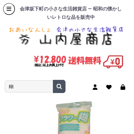
会津坂下町の小さな生活雑貨店 — 昭和の懐かし
いレトロな品を販売中
商品名やキーワードを入力