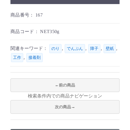
商品番号：
167
商品コード：
NET350g
関連キーワード：
,
,
,
,
のり
でんぷん
障子
壁紙
,
工作
接着剤
前の商品
検索条件内での商品ナビゲーション
次の商品