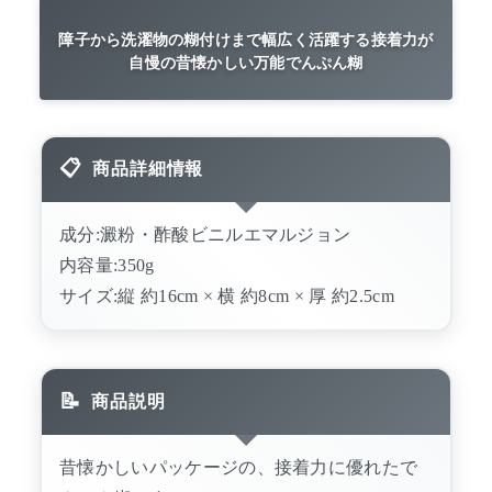
障子から洗濯物の糊付けまで幅広く活躍する接着力が
自慢の昔懐かしい万能でんぷん糊
商品詳細情報
成分:澱粉・酢酸ビニルエマルジョン
内容量:350g
サイズ:縦 約16cm × 横 約8cm × 厚 約2.5cm
商品説明
昔懐かしいパッケージの、接着力に優れたで