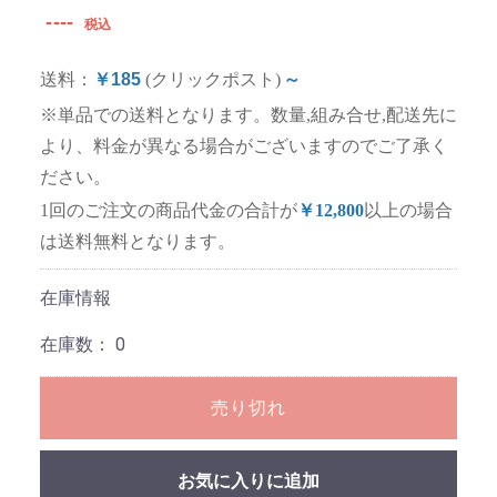
----
税込
送料：
￥185
(クリックポスト)
～
※単品での送料となります。数量,組み合せ,配送先に
より、料金が異なる場合がございますのでご了承く
ださい。
1回のご注文の商品代金の合計が
￥12,800
以上の場合
は送料無料となります。
在庫情報
在庫数：
0
売り切れ
お気に入りに追加