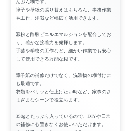
んぷん糊です。
障子や壁紙の張り替えはもちろん、事務作業
や工作、洋裁など幅広く活用できます。
澱粉と酢酸ビニルエマルジョンを配合してお
り、確かな接着力を発揮します。
手芸や学校の工作など、細かい作業でも安心
して使用できる万能な糊です。
障子紙の補修だけでなく、洗濯物の糊付けに
も最適です。
衣類をパリッと仕上げたい時など、家事のさ
まざまなシーンで役立ちます。
350gとたっぷり入っているので、DIYや日常
の補修に心置きなくお使いいただけます。