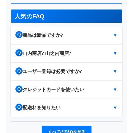
人気のFAQ
Q
商品は新品ですか?
▼
Q
山内商店? 山之内商店?
▼
Q
ユーザー登録は必要ですか?
▼
Q
クレジットカードを使いたい
▼
Q
配送料を知りたい
▼
すべてのFAQを見る