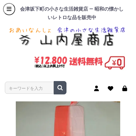
会津坂下町の小さな生活雑貨店 — 昭和の懐かし
いレトロな品を販売中
商品名やキーワードを入力