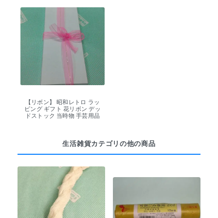
【リボン】 昭和レトロ ラッ
ピング ギフト 花リボン デッ
ドストック 当時物 手芸用品
生活雑貨カテゴリの他の商品