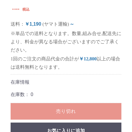
----
税込
送料：
￥1,190
(ヤマト運輸)
～
※単品での送料となります。数量,組み合せ,配送先に
より、料金が異なる場合がございますのでご了承く
ださい。
1回のご注文の商品代金の合計が
￥12,800
以上の場合
は送料無料となります。
在庫情報
在庫数：
0
売り切れ
お気に入りに追加