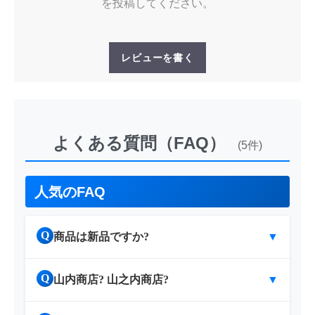
を投稿してください。
レビューを書く
よくある質問（FAQ）
(5件)
人気のFAQ
Q
商品は新品ですか?
▼
Q
山内商店? 山之内商店?
▼