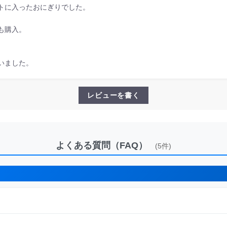
トに入ったおにぎりでした。
も購入。
いました。
レビューを書く
よくある質問（FAQ）
(5件)