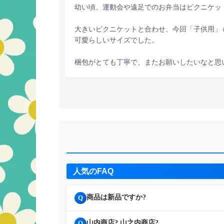
幼い頃、運動会や遠足でのお弁当はピクニケッ
大きいピクニケットと合わせ、今回「子供用」
可愛らしいサイズでした。
梱包がとても丁寧で、またお願いしたいなと思
人気のFAQ
商品は新品ですか?
Q
山内商店? 山之内商店?
Q