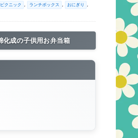
,
,
,
ピクニック
ランチボックス
おにぎり
錦化成の子供用お弁当箱