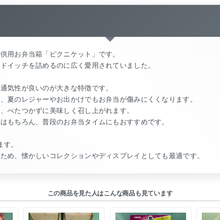
子供用お弁当箱「ピクニケット」です。
ンドイッチを詰めるのに広く愛用されていました。
に通気性が良いのが大きな特徴です。
く、夏のレジャーやお出かけでもお弁当が傷みにくくなります。
ず、べたつかずに美味しく召し上がれます。
にはもちろん、普段のお弁当タイムにもおすすめです。
ます。
のため、懐かしいコレクションやディスプレイとしても最適です。
この商品を見た人はこんな商品も見ています