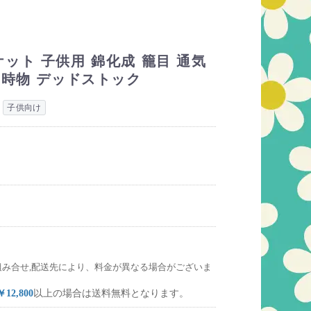
ット 子供用 錦化成 籠目 通気
当時物 デッドストック
子供向け
組み合せ,配送先により、料金が異なる場合がございま
￥12,800
以上の場合は送料無料となります。