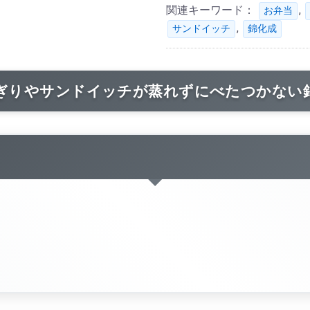
関連キーワード：
,
お弁当
,
サンドイッチ
錦化成
ぎりやサンドイッチが蒸れずにべたつかない