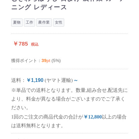
ニング レディース
夏物
工作
農作業
女性
￥785
税込
39
pt
(5%)
獲得ポイント：
送料：
￥1,190
(ヤマト運輸)
～
※単品での送料となります。数量,組み合せ,配送先に
より、料金が異なる場合がございますのでご了承く
ださい。
1回のご注文の商品代金の合計が
￥12,800
以上の場合
は送料無料となります。