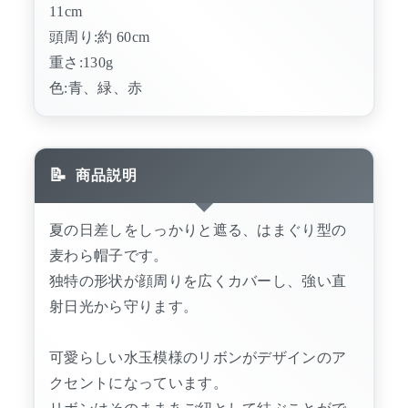
11cm
頭周り:約 60cm
重さ:130g
色:青、緑、赤
商品説明
夏の日差しをしっかりと遮る、はまぐり型の
麦わら帽子です。
独特の形状が顔周りを広くカバーし、強い直
射日光から守ります。
可愛らしい水玉模様のリボンがデザインのア
クセントになっています。