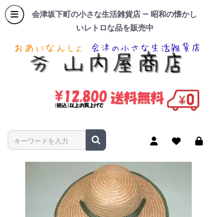
会津坂下町の小さな生活雑貨店 — 昭和の懐かし
いレトロな品を販売中
商品名やキーワードを入力