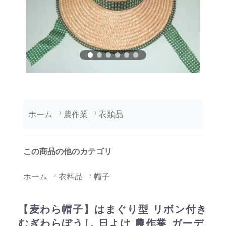
ホーム
農作業
衣類品
この商品の他のカテゴリ
ホーム
衣料品
帽子
【麦わら帽子】はまぐり型 リボン付き
むぎわらぼうし 日よけ 農作業 ガーデ