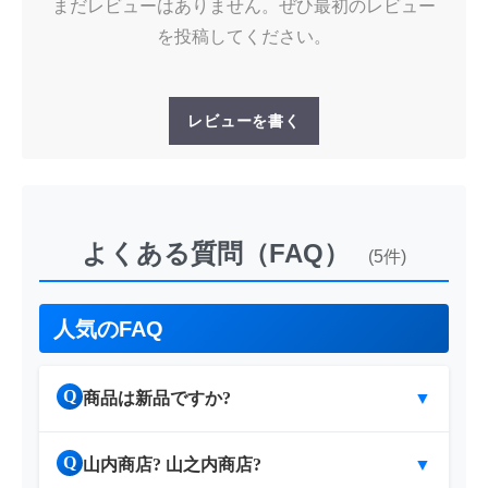
まだレビューはありません。ぜひ最初のレビュー
を投稿してください。
レビューを書く
よくある質問（FAQ）
(5件)
人気のFAQ
Q
商品は新品ですか?
▼
Q
山内商店? 山之内商店?
▼