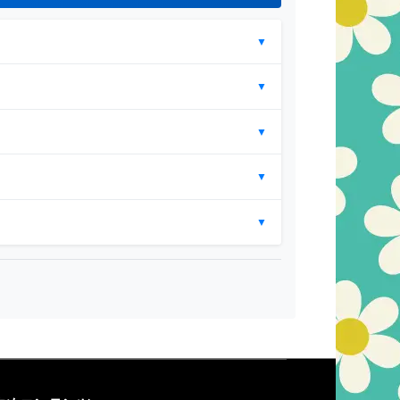
▼
▼
▼
▼
▼