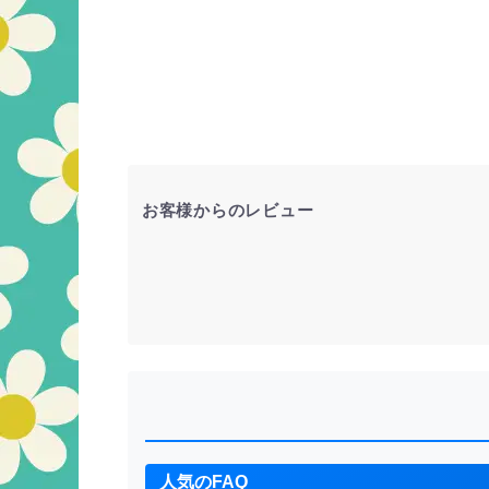
ック 当時物
お客様からのレビュー
人気のFAQ