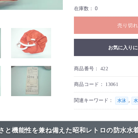
在庫数：
0
売り切
お気に入りに
商品番号：
422
商品コード：
13061
関連キーワード：
,
水泳
水
さと機能性を兼ね備えた昭和レトロの防水水