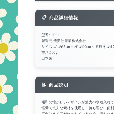
商品詳細情報
型番:13061
製造元:優美社産業株式会社
サイズ:縦 約35cm × 横 約20cm × 奥行き 約1
重さ:100g
日本製
商品説明
昭和の懐かしいデザインが魅力の水着入れ
軽量で丈夫な素材を使用し、持ち運びに便
完全防水加工が施されているため、濡れた