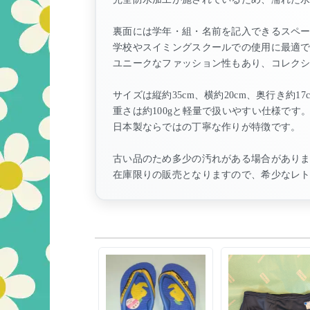
裏面には学年・組・名前を記入できるスペ
学校やスイミングスクールでの使用に最適
ユニークなファッション性もあり、コレク
サイズは縦約35cm、横約20cm、奥行き約17
重さは約100gと軽量で扱いやすい仕様です
日本製ならではの丁寧な作りが特徴です。
古い品のため多少の汚れがある場合があり
在庫限りの販売となりますので、希少なレ