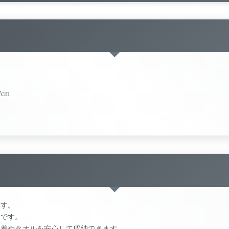
7cm
です。
利です。
水着やタオルを安心して収納できます。