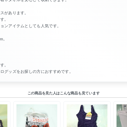
ースがあります。
です。
ションアイテムとしても人気です。
cm。
。
ます。
トログッズをお探しの方におすすめです。
この商品を見た人はこんな商品も見ています