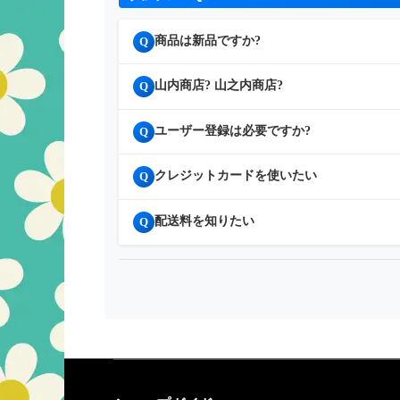
商品は新品ですか?
Q
山内商店? 山之内商店?
Q
ユーザー登録は必要ですか?
Q
クレジットカードを使いたい
Q
配送料を知りたい
Q