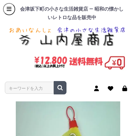
会津坂下町の小さな生活雑貨店 — 昭和の懐かし
いレトロな品を販売中
商品名やキーワードを入力