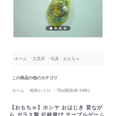
ホーム
文房具
玩具・おもちゃ
この商品の他のカテゴリ
ホーム
昭和レトロ
70's(昭和45-54年)
【おもちゃ】ホシヤ おはじき 昔なが
ら ガラス製 伝統遊び テーブルゲーム