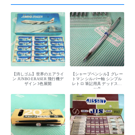
【消しゴム】世界のエアライ
【シャープペンシル】グレー
ン JUNBO ERASER 飛行機デ
トマン シルバー軸 シンプル
ザイン 3色展開
レトロ 筆記用具 デッドスト
ック