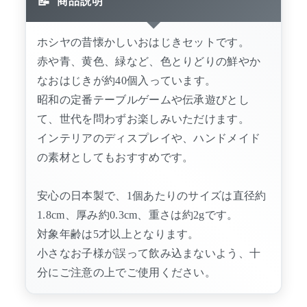
商品説明
ホシヤの昔懐かしいおはじきセットです。
赤や青、黄色、緑など、色とりどりの鮮やか
なおはじきが約40個入っています。
昭和の定番テーブルゲームや伝承遊びとし
て、世代を問わずお楽しみいただけます。
インテリアのディスプレイや、ハンドメイド
の素材としてもおすすめです。
安心の日本製で、1個あたりのサイズは直径約
1.8cm、厚み約0.3cm、重さは約2gです。
対象年齢は5才以上となります。
小さなお子様が誤って飲み込まないよう、十
分にご注意の上でご使用ください。