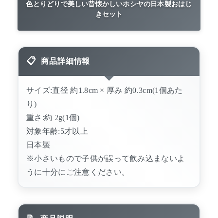
色とりどりで美しい昔懐かしいホシヤの日本製おはじ
きセット
商品詳細情報
サイズ:直径 約1.8cm × 厚み 約0.3cm(1個あた
り)
重さ:約 2g(1個)
対象年齢:5才以上
日本製
※小さいもので子供が誤って飲み込まないよ
うに十分にご注意ください。