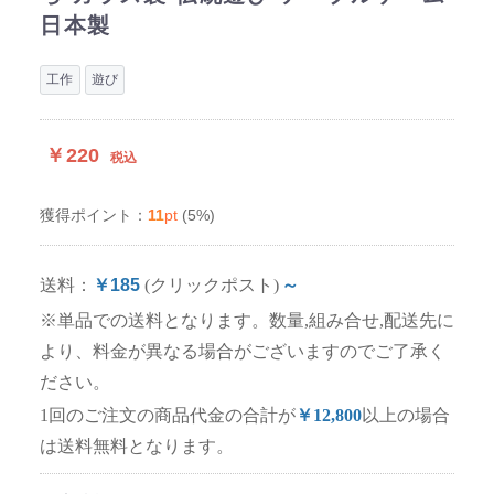
日本製
工作
遊び
￥220
税込
11
pt
(5%)
獲得ポイント：
送料：
￥185
(クリックポスト)
～
※単品での送料となります。数量,組み合せ,配送先に
より、料金が異なる場合がございますのでご了承く
ださい。
1回のご注文の商品代金の合計が
￥12,800
以上の場合
は送料無料となります。