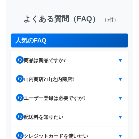
よくある質問（FAQ）
(5件)
人気のFAQ
Q
商品は新品ですか?
▼
Q
山内商店? 山之内商店?
▼
Q
ユーザー登録は必要ですか?
▼
Q
配送料を知りたい
▼
Q
クレジットカードを使いたい
▼