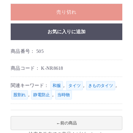
売り切れ
お気に入りに追加
商品番号：
505
商品コード：
K-NR8618
関連キーワード：
,
,
,
和服
タイツ
きものタイツ
,
,
股割れ
静電防止
当時物
前の商品