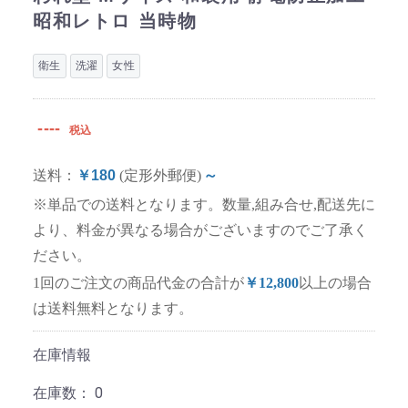
昭和レトロ 当時物
衛生
洗濯
女性
----
税込
送料：
￥180
(定形外郵便)
～
※単品での送料となります。数量,組み合せ,配送先に
より、料金が異なる場合がございますのでご了承く
ださい。
1回のご注文の商品代金の合計が
￥12,800
以上の場合
は送料無料となります。
在庫情報
在庫数：
0