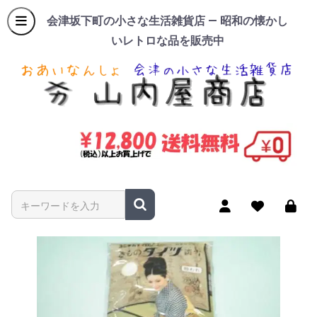
会津坂下町の小さな生活雑貨店 — 昭和の懐かし
いレトロな品を販売中
商品名やキーワードを入力