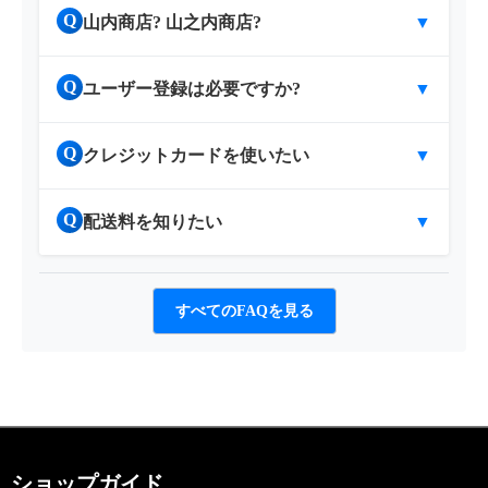
Q
山内商店? 山之内商店?
▼
Q
ユーザー登録は必要ですか?
▼
Q
クレジットカードを使いたい
▼
Q
配送料を知りたい
▼
すべてのFAQを見る
ショップガイド