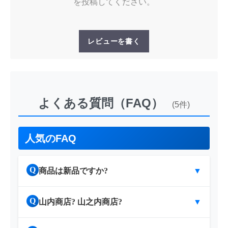
を投稿してください。
レビューを書く
よくある質問（FAQ）
(5件)
人気のFAQ
Q
商品は新品ですか?
▼
Q
山内商店? 山之内商店?
▼