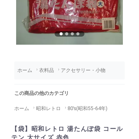
ホーム
衣料品
アクセサリー・小物
この商品の他のカテゴリ
ホーム
昭和レトロ
80's(昭和55-64年)
【袋】昭和レトロ 湯たんぽ袋 コール
テン 大サイズ 赤色