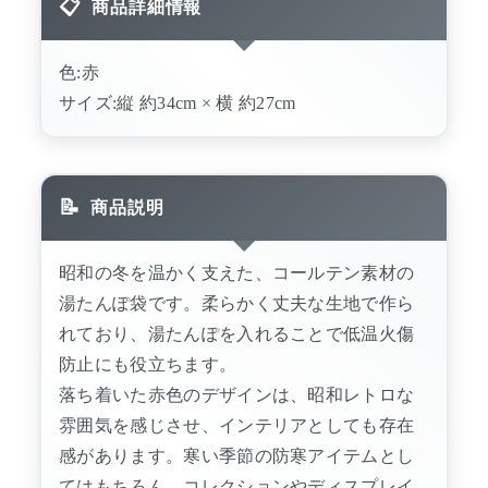
商品詳細情報
色:赤
サイズ:縦 約34cm × 横 約27cm
商品説明
昭和の冬を温かく支えた、コールテン素材の
湯たんぽ袋です。柔らかく丈夫な生地で作ら
れており、湯たんぽを入れることで低温火傷
防止にも役立ちます。
落ち着いた赤色のデザインは、昭和レトロな
雰囲気を感じさせ、インテリアとしても存在
感があります。寒い季節の防寒アイテムとし
てはもちろん、コレクションやディスプレイ