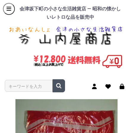
会津坂下町の小さな生活雑貨店 — 昭和の懐かし
いレトロな品を販売中
商品名やキーワードを入力