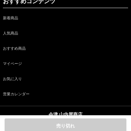
おすすめコンテンツ
新着商品
人気商品
おすすめ商品
マイページ
お気に入り
営業カレンダー
会津 山内屋商店
copyright (c) 会津 山内屋商店 all rights reserved.
売り切れ
ホーム
商品
カート
ログイン