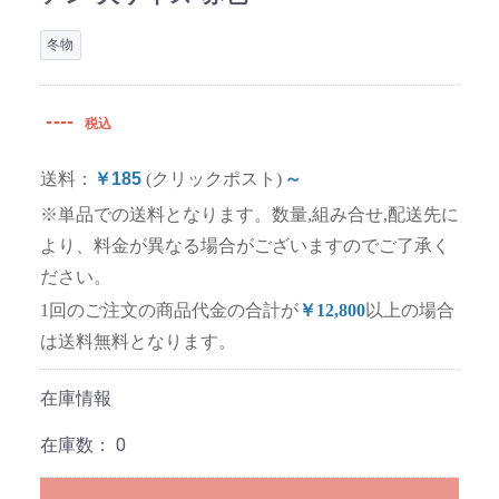
冬物
----
税込
送料：
￥185
(クリックポスト)
～
※単品での送料となります。数量,組み合せ,配送先に
より、料金が異なる場合がございますのでご了承く
ださい。
1回のご注文の商品代金の合計が
￥12,800
以上の場合
は送料無料となります。
在庫情報
在庫数：
0