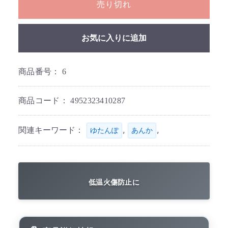
売り切れ
お気に入りに追加
商品番号：
6
商品コード：
4952323410287
関連キーワード：
,
,
ゆたんぽ
あんか
低温火傷防止に