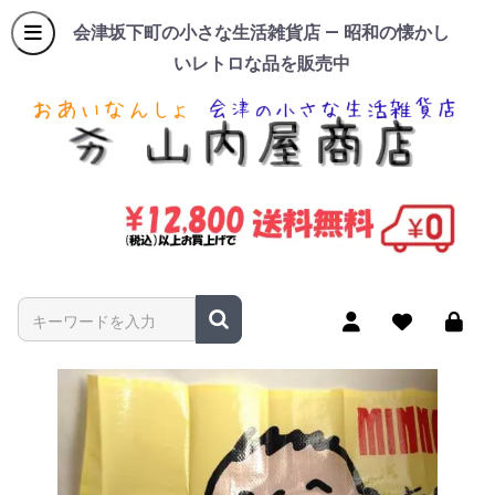
会津坂下町の小さな生活雑貨店 — 昭和の懐かし
いレトロな品を販売中
商品名やキーワードを入力