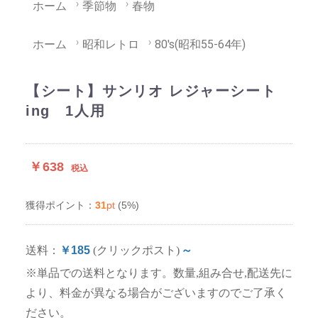
ホーム
季節物
春物
ホーム
昭和レトロ
80's(昭和55-64年)
【シート】サンリオ レジャーシート
ing 1人用
￥638
税込
31
pt
(5%)
獲得ポイント：
送料：
￥185
(クリックポスト)
～
※単品での送料となります。数量,組み合せ,配送先に
より、料金が異なる場合がございますのでご了承く
ださい。