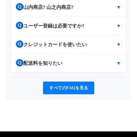
Q
山内商店? 山之内商店?
▼
Q
ユーザー登録は必要ですか?
▼
Q
クレジットカードを使いたい
▼
Q
配送料を知りたい
▼
すべてのFAQを見る