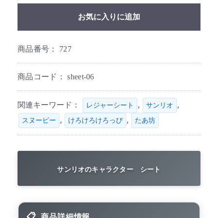
お気に入りに追加
商品番号：
727
商品コード：
sheet-06
関連キーワード：
,
,
レジャーシート
サンリオ
,
,
スヌーピー
けろけろけろっぴ
たあ坊
サンリオのキャラクター シート
商品詳細情報