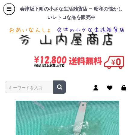
会津坂下町の小さな生活雑貨店 — 昭和の懐かし
いレトロな品を販売中
商品名やキーワードを入力