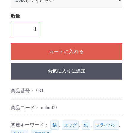
数量
1個以上の数量を入力してください
カートに入れる
お気に入りに追加
商品番号：
931
商品コード：
nabe-09
関連キーワード：
,
,
,
,
鍋
エッグ
鉄
フライパン