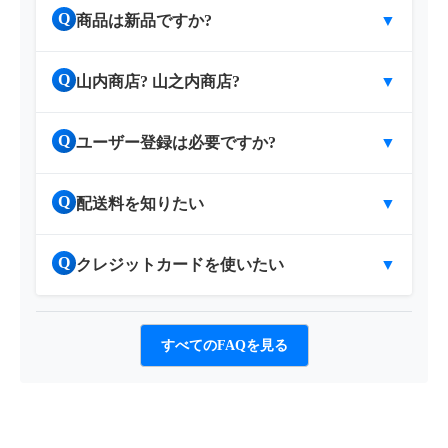
Q
商品は新品ですか?
▼
Q
山内商店? 山之内商店?
▼
Q
ユーザー登録は必要ですか?
▼
Q
配送料を知りたい
▼
Q
クレジットカードを使いたい
▼
すべてのFAQを見る