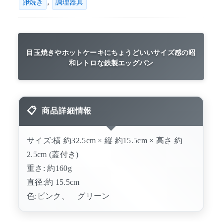
,
卵焼き
調理器具
目玉焼きやホットケーキにちょうどいいサイズ感の昭
和レトロな鉄製エッグパン
商品詳細情報
サイズ:横 約32.5cm × 縦 約15.5cm × 高さ 約
2.5cm (蓋付き)
重さ: 約160g
直径:約 15.5cm
色:ピンク、 グリーン