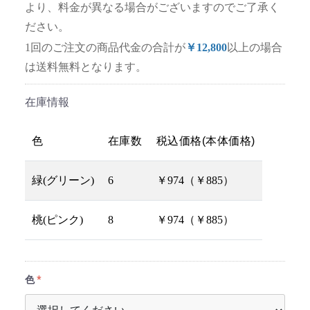
より、料金が異なる場合がございますのでご了承く
ださい。
1回のご注文の商品代金の合計が
￥12,800
以上の場合
は送料無料となります。
在庫情報
色
在庫数
税込価格(本体価格)
緑(グリーン)
6
￥974（￥885）
桃(ピンク)
8
￥974（￥885）
色