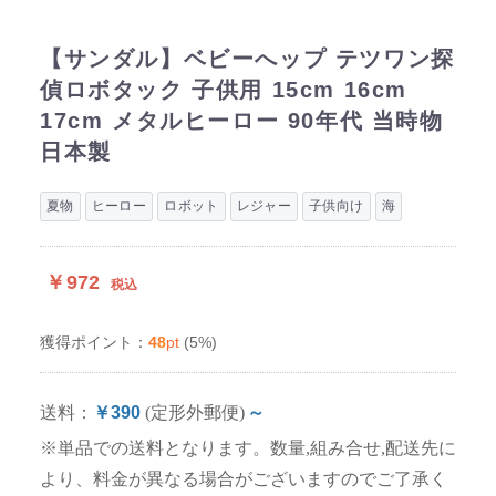
【サンダル】ベビーへップ テツワン探
偵ロボタック 子供用 15cm 16cm
17cm メタルヒーロー 90年代 当時物
日本製
夏物
ヒーロー
ロボット
レジャー
子供向け
海
￥972
税込
48
pt
(5%)
獲得ポイント：
送料：
￥390
(定形外郵便)
～
※単品での送料となります。数量,組み合せ,配送先に
より、料金が異なる場合がございますのでご了承く