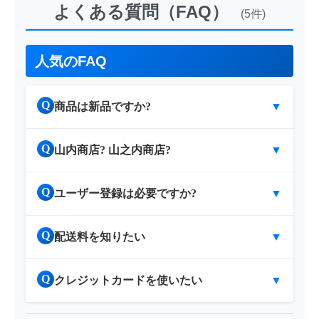
よくある質問（FAQ）
(5件)
人気のFAQ
Q
商品は新品ですか?
▼
Q
山内商店? 山之内商店?
▼
Q
ユーザー登録は必要ですか?
▼
Q
配送料を知りたい
▼
Q
クレジットカードを使いたい
▼