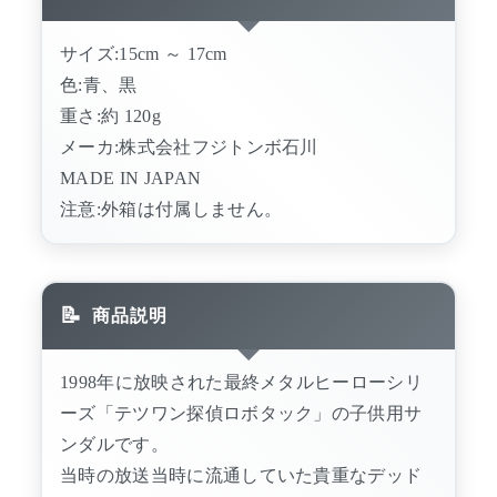
サイズ:15cm ～ 17cm
色:青、黒
重さ:約 120g
メーカ:株式会社フジトンボ石川
MADE IN JAPAN
注意:外箱は付属しません。
商品説明
1998年に放映された最終メタルヒーローシリ
ーズ「テツワン探偵ロボタック」の子供用サ
ンダルです。
当時の放送当時に流通していた貴重なデッド