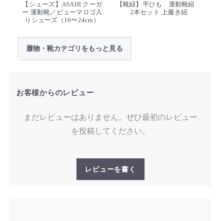
【シューズ】ASAHI クーガ
【靴紐】平ひも 運動靴紐
ー 運動靴／ピューマロゴ入
2本セット 上履き紐
りシューズ（16〜24cm）
履物・靴カテゴリをもっと見る
お客様からのレビュー
まだレビューはありません。ぜひ最初のレビュー
を投稿してください。
レビューを書く