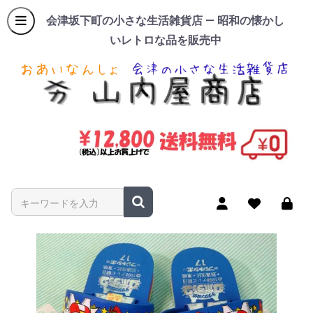
会津坂下町の小さな生活雑貨店 — 昭和の懐かし
いレトロな品を販売中
商品名やキーワードを入力