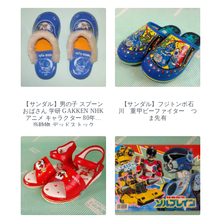
【サンダル】男の子 スプーン
【サンダル】フジトンボ石
おばさん 学研 GAKKEN NHK
川 重甲ビーファイター つ
アニメ キャラクター 80年代
ま先有
当時物 デッドストック