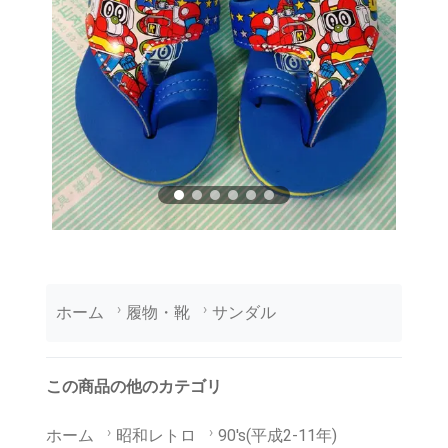
ホーム
履物・靴
サンダル
この商品の他のカテゴリ
ホーム
昭和レトロ
90's(平成2-11年)