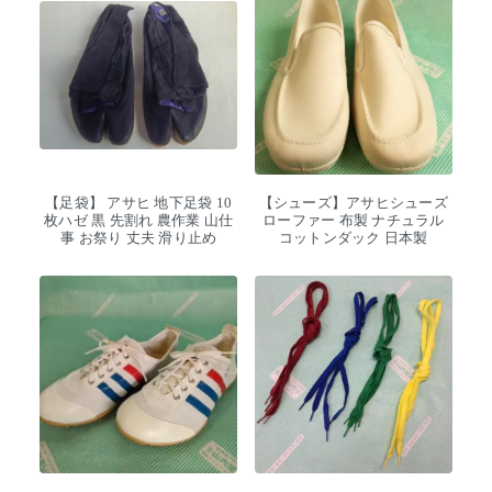
【足袋】 アサヒ 地下足袋 10
【シューズ】アサヒシューズ
枚ハゼ 黒 先割れ 農作業 山仕
ローファー 布製 ナチュラル
事 お祭り 丈夫 滑り止め
コットンダック 日本製