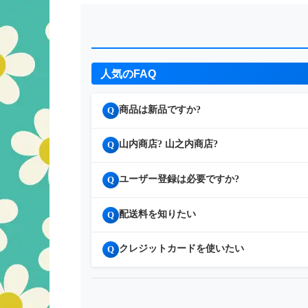
人気のFAQ
商品は新品ですか?
Q
山内商店? 山之内商店?
Q
ユーザー登録は必要ですか?
Q
配送料を知りたい
Q
クレジットカードを使いたい
Q