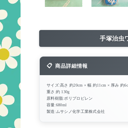
手塚治虫
商品詳細情報
サイズ:高さ 約20cm × 幅 約11cm × 厚み 約6
重さ:約 130g
原料樹脂:ポリプロピレン
容量:680ml
製造:ムサシノ化学工業株式会社