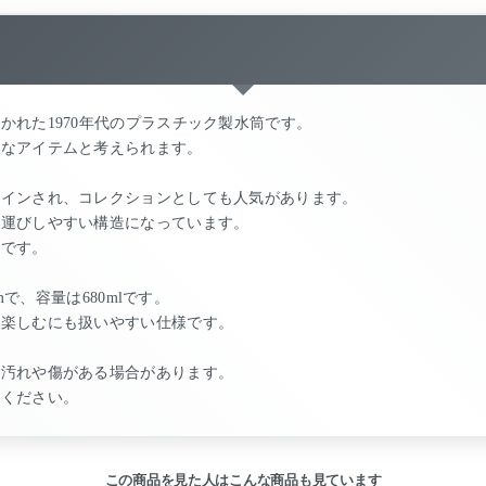
かれた1970年代のプラスチック製水筒です。
少なアイテムと考えられます。
ザインされ、コレクションとしても人気があります。
ち運びしやすい構造になっています。
能です。
mで、容量は680mlです。
て楽しむにも扱いやすい仕様です。
る汚れや傷がある場合があります。
文ください。
この商品を見た人はこんな商品も見ています