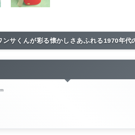
ワンサくんが彩る懐かしさあふれる1970年代
cm