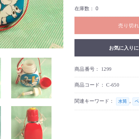
在庫数：
0
売り切
お気に入りに
商品番号：
1299
商品コード：
C-650
関連キーワード：
,
水筒
ペ