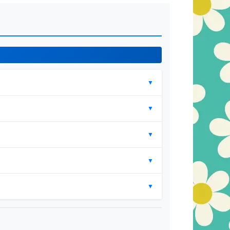
▼
▼
▼
▼
▼