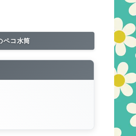
のペコ水筒