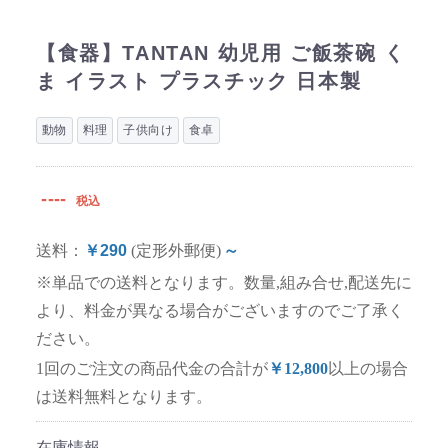
【食器】TANTAN 幼児用 ご飯茶碗 く
ま イラスト プラスチック 日本製
動物
料理
子供向け
食卓
----
税込
送料：
￥290
(定形外郵便)
～
※単品での送料となります。数量,組み合せ,配送先に
より、料金が異なる場合がございますのでご了承く
ださい。
1回のご注文の商品代金の合計が
￥12,800
以上の場合
は送料無料となります。
在庫情報