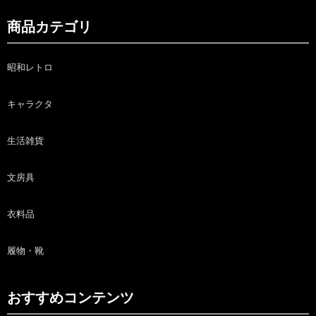
商品カテゴリ
昭和レトロ
キャラクタ
生活雑貨
文房具
衣料品
履物・靴
おすすめコンテンツ