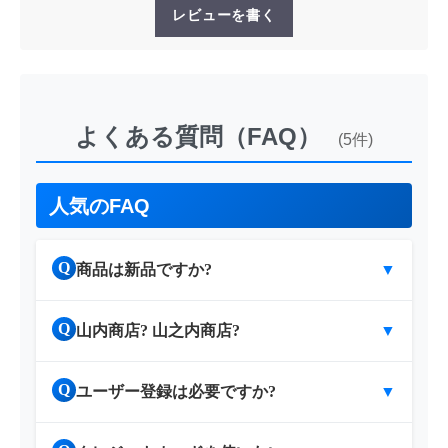
レビューを書く
よくある質問（FAQ）
(5件)
人気のFAQ
Q
商品は新品ですか?
▼
Q
山内商店? 山之内商店?
▼
Q
ユーザー登録は必要ですか?
▼