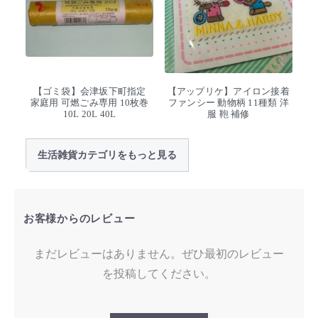
【ゴミ袋】会津坂下町指定
【アップリケ】アイロン接着
家庭用 可燃ごみ専用 10枚巻
ファンシー 動物柄 11種類 洋
10L 20L 40L
服 鞄 補修
生活雑貨カテゴリをもっと見る
お客様からのレビュー
まだレビューはありません。ぜひ最初のレビュー
を投稿してください。