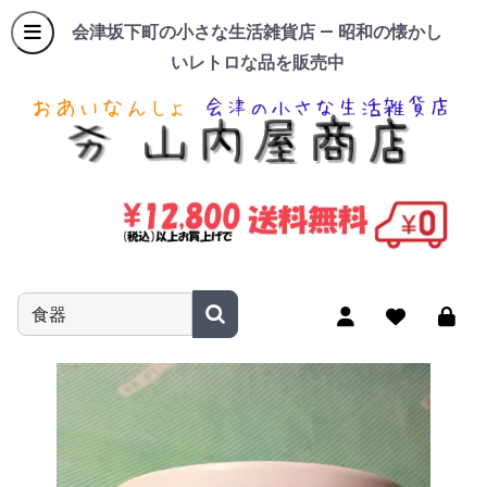
会津坂下町の小さな生活雑貨店 — 昭和の懐かし
いレトロな品を販売中
商品名やキーワードを入力