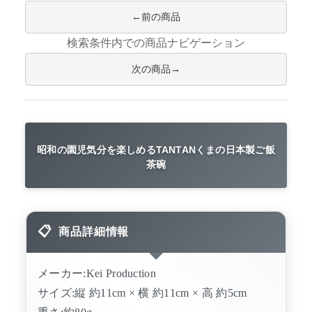
前の商品
検索条件内での商品ナビゲーション
次の商品
昭和の園児気分を楽しめるTANTANくまの日本製ご飯
茶碗
商品詳細情報
メーカー:Kei Production
サイズ:縦 約11cm × 横 約11cm × 高 約5cm