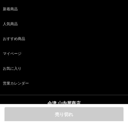
新着商品
人気商品
おすすめ商品
マイページ
お気に入り
営業カレンダー
会津 山内屋商店
copyright (c) 会津 山内屋商店 all rights reserved.
売り切れ
ホーム
商品
カート
ログイン