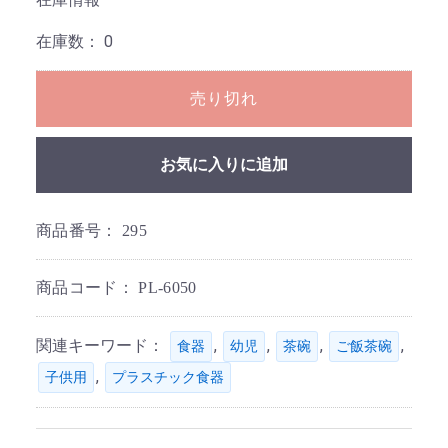
在庫数：
0
売り切れ
お気に入りに追加
商品番号：
295
商品コード：
PL-6050
関連キーワード：
,
,
,
,
食器
幼児
茶碗
ご飯茶碗
,
子供用
プラスチック食器