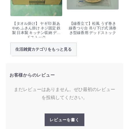
【タオル掛け】 ヤギ印 新あ
【線香立て】松風 うず巻き
やめ ふきん掛け ネジ固定 鉄
線香つり台 吊り下げ式 渦巻
製 日本製 キッチン収納 デッ
き型線香用 デッドストック
ドストック
生活雑貨カテゴリをもっと見る
お客様からのレビュー
まだレビューはありません。ぜひ最初のレビュー
を投稿してください。
レビューを書く