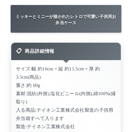
ミッキーとミニーが描かれたレトロで可愛い子供用お
弁当ケース
商品詳細情報
サイズ:幅 約16cm × 縦 約11.5cm × 厚 約
3.5cm(商品)
重さ:約 60g
素材:混紡(外側),塩化ビニール(内側),綿100%(縁
取り)
入る商品:テイネン工業株式会社製造の子供用
弁当箱すべて入ります
製造:テイネン工業株式会社