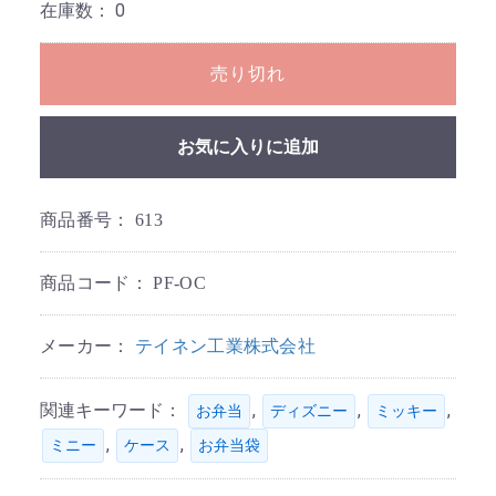
在庫数：
0
売り切れ
お気に入りに追加
商品番号：
613
商品コード：
PF-OC
メーカー：
テイネン工業株式会社
関連キーワード：
,
,
,
お弁当
ディズニー
ミッキー
,
,
ミニー
ケース
お弁当袋