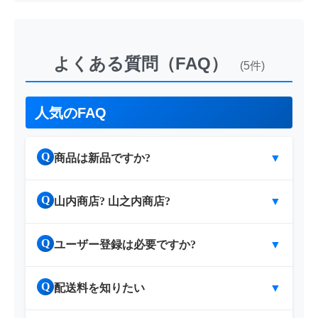
よくある質問（FAQ）
(5件)
人気のFAQ
Q
商品は新品ですか?
▼
Q
山内商店? 山之内商店?
▼
Q
ユーザー登録は必要ですか?
▼
Q
配送料を知りたい
▼