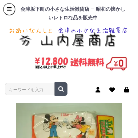
会津坂下町の小さな生活雑貨店 — 昭和の懐かし
いレトロな品を販売中
商品名やキーワードを入力