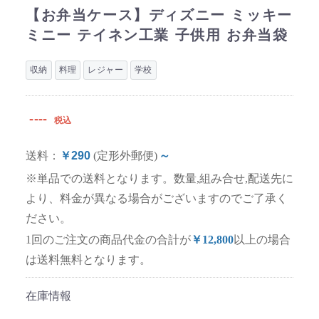
【お弁当ケース】ディズニー ミッキー
ミニー テイネン工業 子供用 お弁当袋
収納
料理
レジャー
学校
----
税込
送料：
￥290
(定形外郵便)
～
※単品での送料となります。数量,組み合せ,配送先に
より、料金が異なる場合がございますのでご了承く
ださい。
1回のご注文の商品代金の合計が
￥12,800
以上の場合
は送料無料となります。
在庫情報