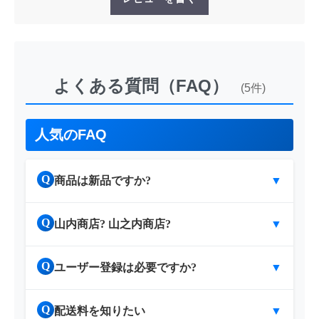
よくある質問（FAQ）
(5件)
人気のFAQ
Q
商品は新品ですか?
▼
Q
山内商店? 山之内商店?
▼
Q
ユーザー登録は必要ですか?
▼
Q
配送料を知りたい
▼