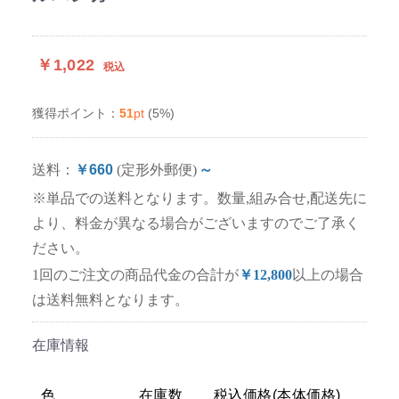
￥1,022
税込
51
pt
(5%)
獲得ポイント：
送料：
￥660
(定形外郵便)
～
※単品での送料となります。数量,組み合せ,配送先に
より、料金が異なる場合がございますのでご了承く
ださい。
1回のご注文の商品代金の合計が
￥12,800
以上の場合
は送料無料となります。
在庫情報
色
在庫数
税込価格(本体価格)