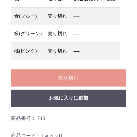
青(ブルー)
売り切れ
----
緑(グリーン)
売り切れ
----
桃(ピンク)
売り切れ
----
売り切れ
お気に入りに追加
商品番号：
745
商品コード：
hanger-01