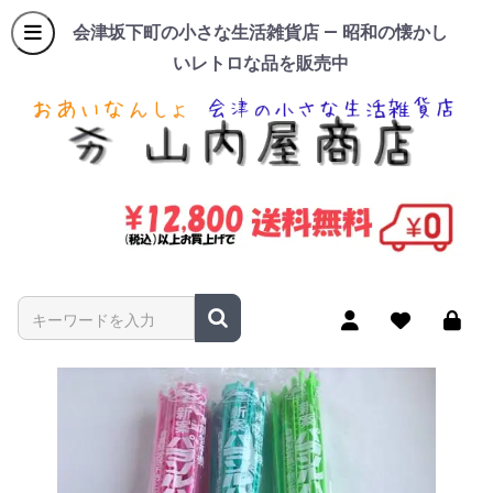
会津坂下町の小さな生活雑貨店 — 昭和の懐かし
いレトロな品を販売中
商品名やキーワードを入力