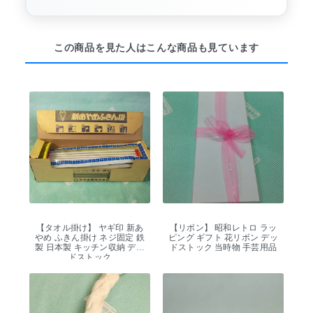
この商品を見た人はこんな商品も見ています
【タオル掛け】 ヤギ印 新あ
【リボン】 昭和レトロ ラッ
やめ ふきん掛け ネジ固定 鉄
ピング ギフト 花リボン デッ
製 日本製 キッチン収納 デッ
ドストック 当時物 手芸用品
ドストック