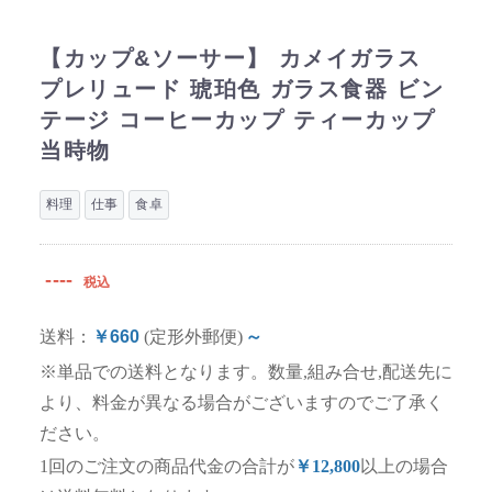
【カップ&ソーサー】 カメイガラス
プレリュード 琥珀色 ガラス食器 ビン
テージ コーヒーカップ ティーカップ
当時物
料理
仕事
食卓
----
税込
送料：
￥660
(定形外郵便)
～
※単品での送料となります。数量,組み合せ,配送先に
より、料金が異なる場合がございますのでご了承く
ださい。
1回のご注文の商品代金の合計が
￥12,800
以上の場合