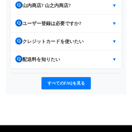
Q
山内商店? 山之内商店?
▼
Q
ユーザー登録は必要ですか?
▼
Q
クレジットカードを使いたい
▼
Q
配送料を知りたい
▼
すべてのFAQを見る