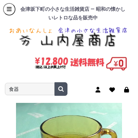
会津坂下町の小さな生活雑貨店 — 昭和の懐かし
いレトロな品を販売中
商品名やキーワードを入力