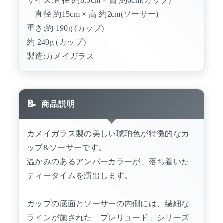
サイズ:直径 約8.5cm × 高 約6cm(カップ)
直径 約15cm × 高 約2cm(ソーサー)
重さ:約 190g (カップ)
約 240g (カップ)
製造:カメイガラス
商品説明
カメイガラス製の美しい琥珀色が特徴的なカ
ップ&ソーサーです。
温かみのあるアンバーカラーが、落ち着いた
ティータイムを演出します。
カップの底面とソーサーの内側には、繊細な
ラインが施された「プレリュード」シリーズ