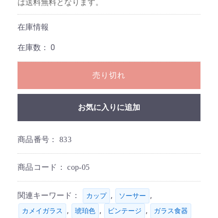
は送料無料となります。
在庫情報
在庫数：
0
売り切れ
お気に入りに追加
商品番号：
833
商品コード：
cop-05
関連キーワード：
,
,
カップ
ソーサー
,
,
,
カメイガラス
琥珀色
ビンテージ
ガラス食器