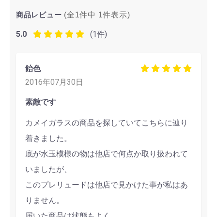
商品レビュー
(全1件中
1
件表示)
5.0
(1件)
飴色
2016年07月30日
素敵です
カメイガラスの商品を探していてこちらに辿り
着きました。
底が水玉模様の物は他店で何点か取り扱われて
いましたが、
このプレリュードは他店で見かけた事が私はあ
りません。
届いた商品は状態もよく、