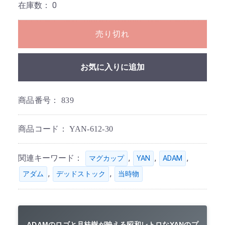
在庫数：
0
売り切れ
お気に入りに追加
商品番号：
839
商品コード：
YAN-612-30
関連キーワード：
,
,
,
マグカップ
YAN
ADAM
,
,
アダム
デッドストック
当時物
ADAMのロゴと月桂樹が映える昭和レトロなYANのプ