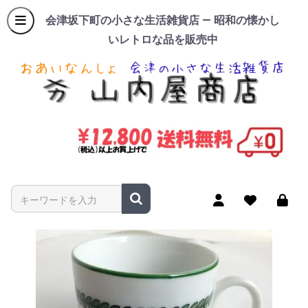
会津坂下町の小さな生活雑貨店 — 昭和の懐かし
いレトロな品を販売中
商品名やキーワードを入力