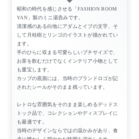
昭和の時代を感じさせる「FASHION ROOM
YAN」製のミニ湯呑みです。
清潔感のある白地にアダムとイブの文字、そ
して月桂樹とリンゴのイラストが描かれてい
ます。
手のひらに収まる可愛らしいプチサイズで、
お茶を飲むだけでなくインテリア小物として
も重宝します。
カップの底面には、当時のブランドロゴが記
されたシールがそのまま残っています。
レトロな雰囲気をそのまま楽しめるデッドス
トック品で、コレクションやディスプレイに
も最適です。
当時のデザインならではの温かみがあり、食