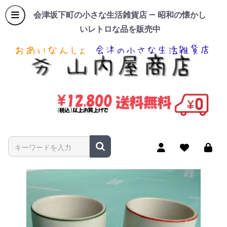
会津坂下町の小さな生活雑貨店 — 昭和の懐かし
いレトロな品を販売中
商品名やキーワードを入力