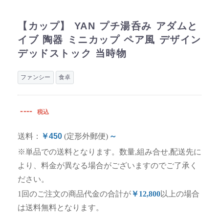
【カップ】 YAN プチ湯呑み アダムと
イブ 陶器 ミニカップ ペア風 デザイン
デッドストック 当時物
ファンシー
食卓
----
税込
送料：
￥450
(定形外郵便)
～
※単品での送料となります。数量,組み合せ,配送先に
より、料金が異なる場合がございますのでご了承く
ださい。
1回のご注文の商品代金の合計が
￥12,800
以上の場合
は送料無料となります。