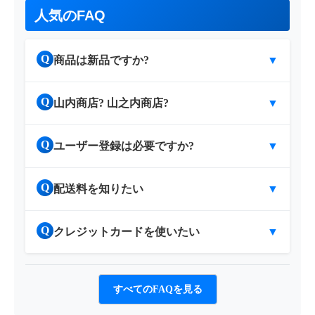
人気のFAQ
Q
商品は新品ですか?
▼
Q
山内商店? 山之内商店?
▼
Q
ユーザー登録は必要ですか?
▼
Q
配送料を知りたい
▼
Q
クレジットカードを使いたい
▼
すべてのFAQを見る