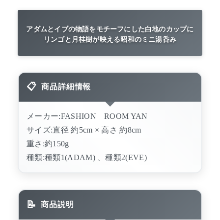
アダムとイブの物語をモチーフにした白地のカップに
リンゴと月桂樹が映える昭和のミニ湯呑み
商品詳細情報
メーカー:FASHION ROOM YAN
サイズ:直径 約5cm × 高さ 約8cm
重さ:約150g
種類:種類1(ADAM) 、種類2(EVE)
商品説明