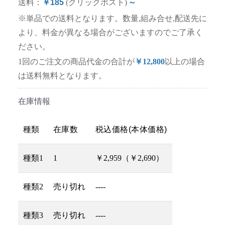
送料：
￥185
(クリックポスト)
～
※単品での送料となります。数量,組み合せ,配送先に
より、料金が異なる場合がございますのでご了承く
ださい。
1回のご注文の商品代金の合計が
￥12,800
以上の場合
は送料無料となります。
在庫情報
種類
在庫数
税込価格(本体価格)
種類1
1
￥2,959（￥2,690）
種類2
売り切れ
----
種類3
売り切れ
----