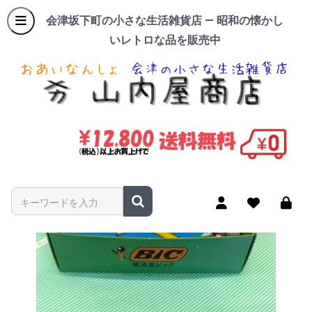
会津坂下町の小さな生活雑貨店 — 昭和の懐かし
いレトロな品を販売中
商品名やキーワードを入力