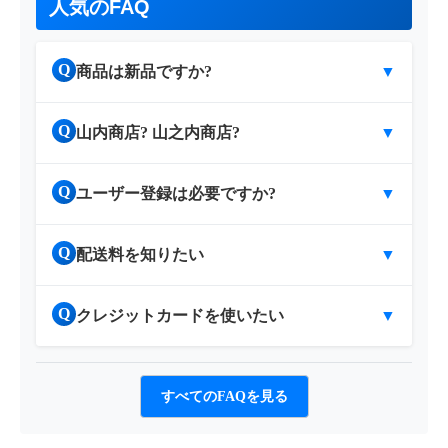
人気のFAQ
Q
商品は新品ですか?
▼
Q
山内商店? 山之内商店?
▼
Q
ユーザー登録は必要ですか?
▼
Q
配送料を知りたい
▼
Q
クレジットカードを使いたい
▼
すべてのFAQを見る