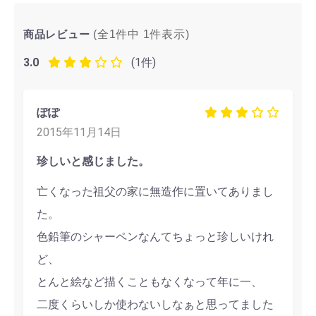
商品レビュー
(全1件中
1
件表示)
3.0
(1件)
ぽぽ
2015年11月14日
珍しいと感じました。
亡くなった祖父の家に無造作に置いてありまし
た。
色鉛筆のシャーペンなんてちょっと珍しいけれ
ど、
とんと絵など描くこともなくなって年に一、
二度くらいしか使わないしなぁと思ってました