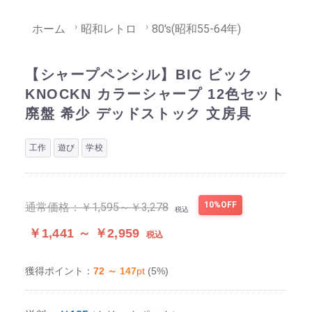
ホーム
昭和レトロ
80's(昭和55-64年)
【シャープペンシル】BIC ビック
KNOCKN カラーシャープ 12色セット
廃盤 希少 デッドストック 文房具
工作
遊び
学校
10%OFF
通常価格：
￥1,595～￥3,278
税込
￥1,441 ～ ￥2,959
税込
72 ～ 147
pt
(5%)
獲得ポイント：