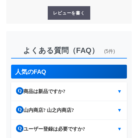
レビューを書く
よくある質問（FAQ）
(5件)
人気のFAQ
Q
商品は新品ですか?
▼
Q
山内商店? 山之内商店?
▼
Q
ユーザー登録は必要ですか?
▼