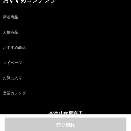
おすすめコンテンツ
新着商品
人気商品
おすすめ商品
マイページ
お気に入り
営業カレンダー
会津 山内屋商店
copyright (c) 会津 山内屋商店 all rights reserved.
売り切れ
ホーム
商品
カート
ログイン