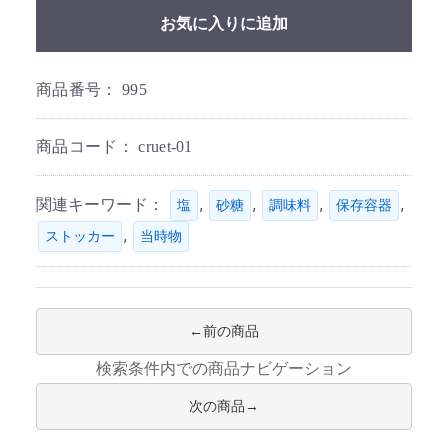
お気に入りに追加
商品番号：
995
商品コード：
cruet-01
関連キーワード：
,
,
,
,
塩
砂糖
調味料
保存容器
,
ストッカー
当時物
前の商品
検索条件内での商品ナビゲーション
次の商品