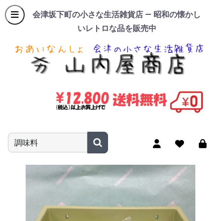
会津坂下町の小さな生活雑貨店 — 昭和の懐かし
いレトロな品を販売中
商品名やキーワードを入力