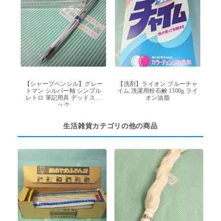
【シャープペンシル】グレー
【洗剤】ライオン ブルーチャ
トマン シルバー軸 シンプル
イム 洗濯用粉石鹸 1300g ライ
レトロ 筆記用具 デッドスト
オン油脂
ック
生活雑貨カテゴリの他の商品