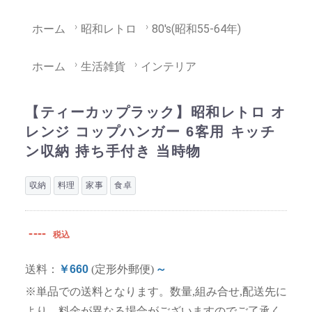
ホーム
昭和レトロ
80's(昭和55-64年)
ホーム
生活雑貨
インテリア
【ティーカップラック】昭和レトロ オ
レンジ コップハンガー 6客用 キッチ
ン収納 持ち手付き 当時物
収納
料理
家事
食卓
----
税込
送料：
￥660
(定形外郵便)
～
※単品での送料となります。数量,組み合せ,配送先に
より、料金が異なる場合がございますのでご了承く