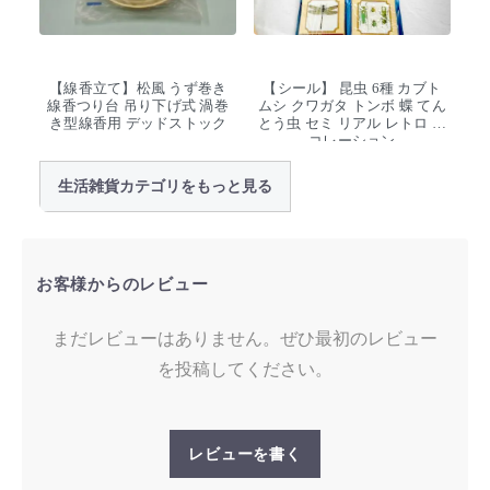
【線香立て】松風 うず巻き
【シール】 昆虫 6種 カブト
線香つり台 吊り下げ式 渦巻
ムシ クワガタ トンボ 蝶 てん
き型線香用 デッドストック
とう虫 セミ リアル レトロ デ
コレーション
生活雑貨カテゴリをもっと見る
お客様からのレビュー
まだレビューはありません。ぜひ最初のレビュー
を投稿してください。
レビューを書く