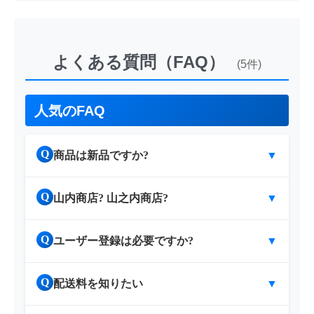
よくある質問（FAQ）
(5件)
人気のFAQ
Q
商品は新品ですか?
▼
Q
山内商店? 山之内商店?
▼
Q
ユーザー登録は必要ですか?
▼
Q
配送料を知りたい
▼