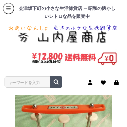
会津坂下町の小さな生活雑貨店 — 昭和の懐かし
いレトロな品を販売中
商品名やキーワードを入力