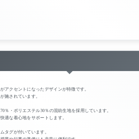
りがアクセントになったデザインが特徴です。
章が施されています。
70％・ポリエステル30％の混紡生地を採用しています。
の快適な着心地をサポートします。
ームタグが付いています。
の授業や行事の準備にも非常に便利です。