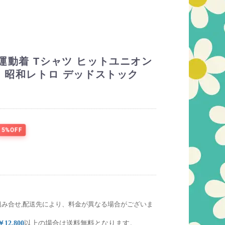
運動着 Tシャツ ヒットユニオン
定 昭和レトロ デッドストック
5%OFF
組み合せ,配送先により、料金が異なる場合がございま
￥12,800
以上の場合は送料無料となります。