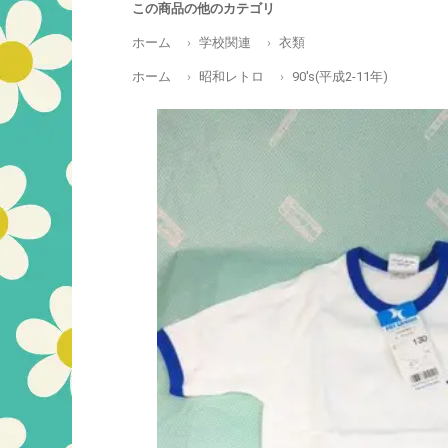
この商品の他のカテゴリ
ホーム
学校関連
衣類
ホーム
昭和レトロ
90's(平成2-11年)