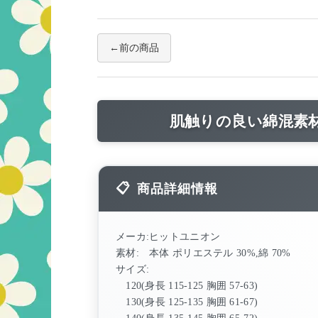
前の商品
肌触りの良い綿混素
商品詳細情報
メーカ:ヒットユニオン
素材: 本体 ポリエステル 30%,綿 70%
サイズ:
120(身長 115-125 胸囲 57-63)
130(身長 125-135 胸囲 61-67)