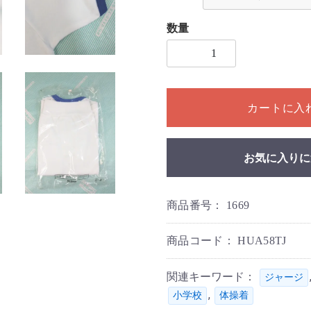
数量
1個以上の数量を入力してく
カートに入
お気に入りに
商品番号：
1669
商品コード：
HUA58TJ
関連キーワード：
ジャージ
,
小学校
体操着