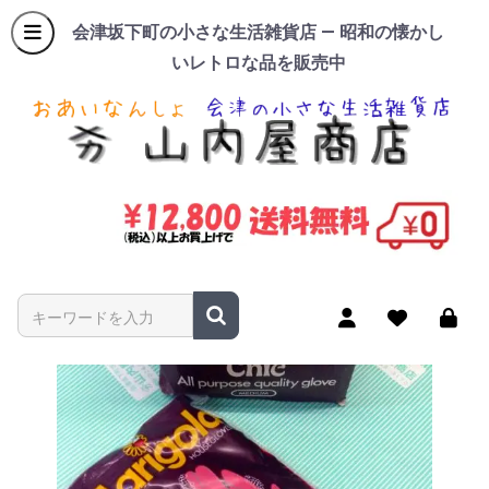
会津坂下町の小さな生活雑貨店 — 昭和の懐かし
いレトロな品を販売中
商品名やキーワードを入力