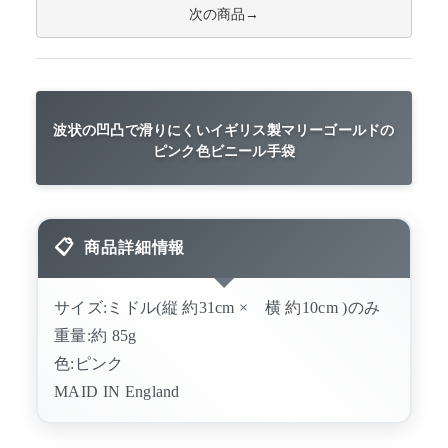
次の商品
波状の凹凸で滑りにくいイギリス製マリーゴールドの
ピンク色ビニール手袋
商品詳細情報
サイズ:ミドル(縦 約31cm × 横 約10cm )のみ
重量:約 85g
色:ピンク
MAID IN England