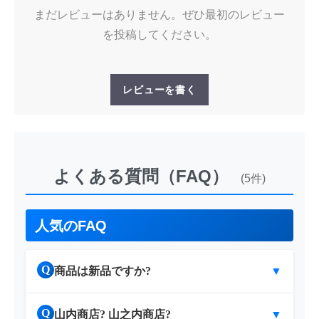
まだレビューはありません。ぜひ最初のレビュー
を投稿してください。
レビューを書く
よくある質問（FAQ）
(5件)
人気のFAQ
Q
商品は新品ですか?
▼
Q
山内商店? 山之内商店?
▼