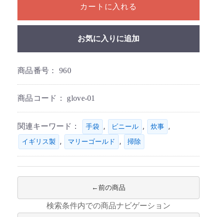
カートに入れる
お気に入りに追加
商品番号：
960
商品コード：
glove-01
関連キーワード：
,
,
,
手袋
ビニール
炊事
,
,
イギリス製
マリーゴールド
掃除
前の商品
検索条件内での商品ナビゲーション