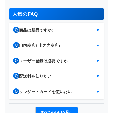
人気のFAQ
Q
商品は新品ですか?
▼
Q
山内商店? 山之内商店?
▼
Q
ユーザー登録は必要ですか?
▼
Q
配送料を知りたい
▼
Q
クレジットカードを使いたい
▼
すべてのFAQを見る