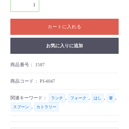
1個以上の数量を入力してください
カートに入れる
お気に入りに追加
商品番号：
1587
商品コード：
PI-4047
関連キーワード：
,
,
,
,
ランチ
フォーク
はし
箸
,
スプーン
カトラリー