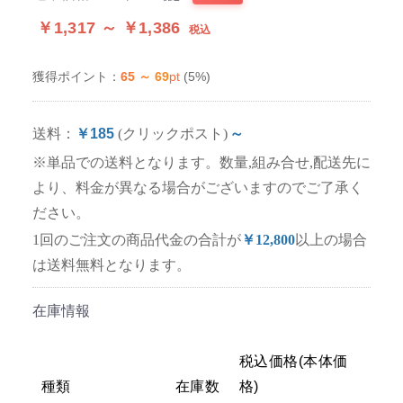
￥1,317 ～ ￥1,386
税込
65 ～ 69
pt
(5%)
獲得ポイント：
送料：
￥185
(クリックポスト)
～
※単品での送料となります。数量,組み合せ,配送先に
より、料金が異なる場合がございますのでご了承く
ださい。
1回のご注文の商品代金の合計が
￥12,800
以上の場合
は送料無料となります。
在庫情報
税込価格(本体価
種類
在庫数
格)