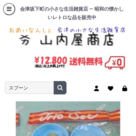
会津坂下町の小さな生活雑貨店 — 昭和の懐かし
いレトロな品を販売中
商品名やキーワードを入力