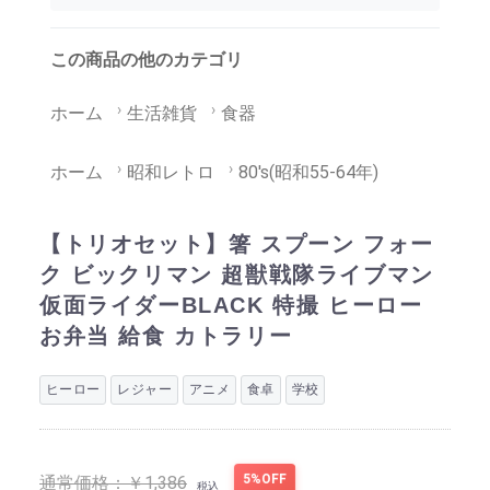
この商品の他のカテゴリ
ホーム
生活雑貨
食器
ホーム
昭和レトロ
80's(昭和55-64年)
【トリオセット】箸 スプーン フォー
ク ビックリマン 超獣戦隊ライブマン
仮面ライダーBLACK 特撮 ヒーロー
お弁当 給食 カトラリー
ヒーロー
レジャー
アニメ
食卓
学校
5%OFF
通常価格：
￥1,386
税込