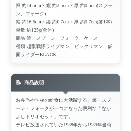
幅 約14.5cm × 縦 約2.5cm × 厚 約0.5cm(スプー
ン、フォーク)
幅 約16.5cm × 縦 約0.7cm × 厚 約0.7cm(箸1本)
重量:約125g(全体)
商品:箸、スプーン、フォーク、ケース
種類:超獣戦隊ライブマン、ビックリマン、仮
面ライダーBLACK
商品説明
お弁当や学校の給食に大活躍する、箸・スプ
ーン・フォークが一つになった便利な「なか
よしトリオセット」です。
テレビ放送されていた1988年から1989年当時