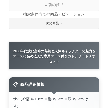
前の商品
検索条件内での商品ナビゲーション
次の商品
1980年代放映当時の熱気と人気キャラクターの魅力を
ケースに詰め込んだ専用ケース付きカトラリートリオ
セット
商品詳細情報
サイズ:幅 約19cm × 縦 約8cm × 厚 約3cm(ケー
ス)