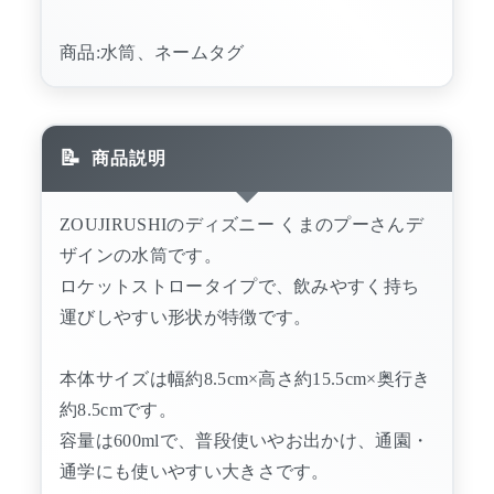
商品:水筒、ネームタグ
商品説明
ZOUJIRUSHIのディズニー くまのプーさんデ
ザインの水筒です。
ロケットストロータイプで、飲みやすく持ち
運びしやすい形状が特徴です。
本体サイズは幅約8.5cm×高さ約15.5cm×奥行き
約8.5cmです。
容量は600mlで、普段使いやお出かけ、通園・
通学にも使いやすい大きさです。