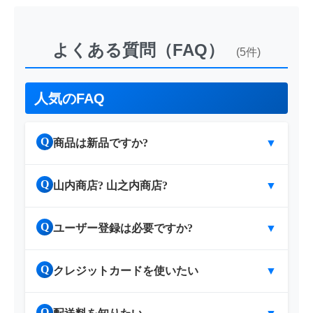
よくある質問（FAQ）
(5件)
人気のFAQ
Q
商品は新品ですか?
▼
Q
山内商店? 山之内商店?
▼
Q
ユーザー登録は必要ですか?
▼
Q
クレジットカードを使いたい
▼
Q