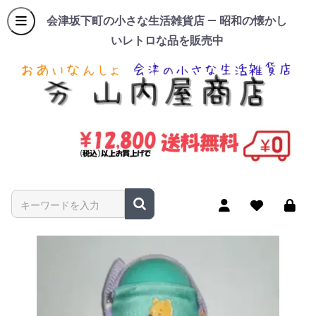
会津坂下町の小さな生活雑貨店 — 昭和の懐かし
いレトロな品を販売中
商品名やキーワードを入力