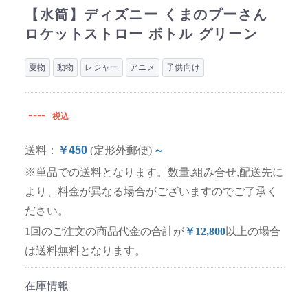
【水筒】ディズニー くまのプーさん
ロケットストロー ボトル グリーン
夏物
動物
レジャー
アニメ
子供向け
----
税込
送料：
￥450
(定形外郵便)
～
※単品での送料となります。数量,組み合せ,配送先に
より、料金が異なる場合がございますのでご了承く
ださい。
1回のご注文の商品代金の合計が
￥12,800
以上の場合
は送料無料となります。
在庫情報