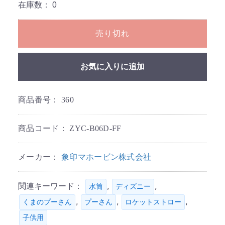
在庫数：
0
売り切れ
お気に入りに追加
商品番号：
360
商品コード：
ZYC-B06D-FF
メーカー：
象印マホービン株式会社
関連キーワード：
,
,
水筒
ディズニー
,
,
,
くまのプーさん
プーさん
ロケットストロー
子供用