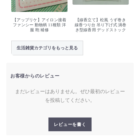
【アップリケ】アイロン接着
【線香立て】松風 うず巻き
ファンシー 動物柄 11種類 洋
線香つり台 吊り下げ式 渦巻
服 鞄 補修
き型線香用 デッドストック
生活雑貨カテゴリをもっと見る
お客様からのレビュー
まだレビューはありません。ぜひ最初のレビュー
を投稿してください。
レビューを書く