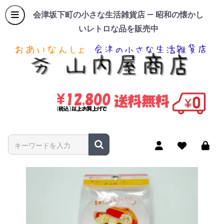
会津坂下町の小さな生活雑貨店 — 昭和の懐かし
いレトロな品を販売中
商品名やキーワードを入力