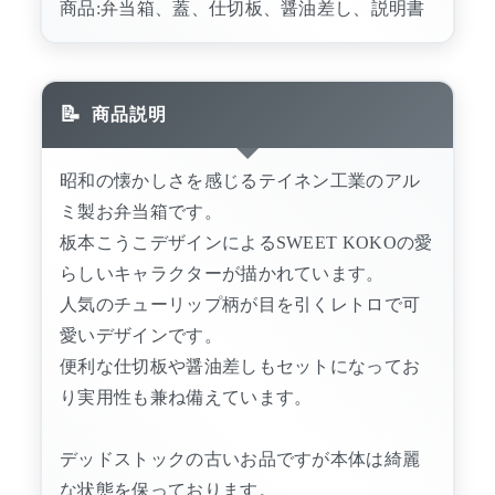
商品:弁当箱、蓋、仕切板、醤油差し、説明書
商品説明
昭和の懐かしさを感じるテイネン工業のアル
ミ製お弁当箱です。
板本こうこデザインによるSWEET KOKOの愛
らしいキャラクターが描かれています。
人気のチューリップ柄が目を引くレトロで可
愛いデザインです。
便利な仕切板や醤油差しもセットになってお
り実用性も兼ね備えています。
デッドストックの古いお品ですが本体は綺麗
な状態を保っております。