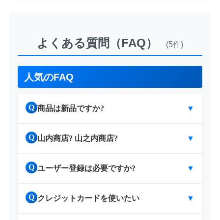
よくある質問（FAQ）
(5件)
人気のFAQ
Q
商品は新品ですか?
▼
Q
山内商店? 山之内商店?
▼
Q
ユーザー登録は必要ですか?
▼
Q
クレジットカードを使いたい
▼