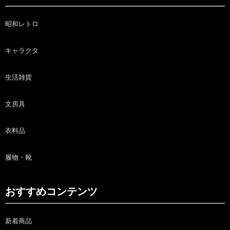
昭和レトロ
キャラクタ
生活雑貨
文房具
衣料品
履物・靴
おすすめコンテンツ
新着商品