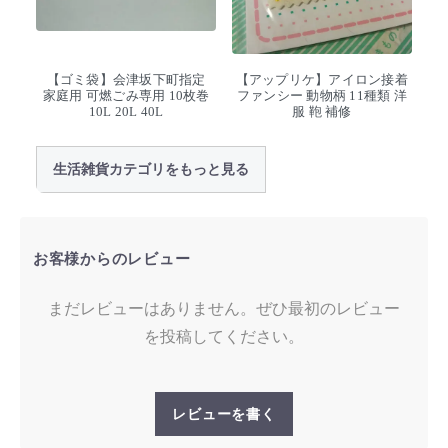
【ゴミ袋】会津坂下町指定
【アップリケ】アイロン接着
家庭用 可燃ごみ専用 10枚巻
ファンシー 動物柄 11種類 洋
10L 20L 40L
服 鞄 補修
生活雑貨カテゴリをもっと見る
お客様からのレビュー
まだレビューはありません。ぜひ最初のレビュー
を投稿してください。
レビューを書く